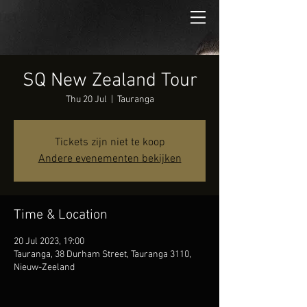
SQ New Zealand Tour
Thu 20 Jul
  |  
Tauranga
Tickets zijn niet te koop
Andere evenementen bekijken
Time & Location
20 Jul 2023, 19:00
Tauranga, 38 Durham Street, Tauranga 3110,
Nieuw-Zeeland