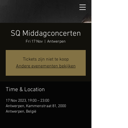
SQ Middagconcerten
Fri 17 Nov
  |  
Antwerpen
Tickets zijn niet te koop
Andere evenementen bekijken
Time & Location
17 Nov 2023, 19:00 – 23:00
Antwerpen, Kammenstraat 81, 2000
Antwerpen, België