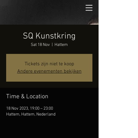
SQ Kunstkring
Sat 18 Nov
  |  
Hattem
Tickets zijn niet te koop
Andere evenementen bekijken
Time & Location
18 Nov 2023, 19:00 – 23:00
Hattem, Hattem, Nederland