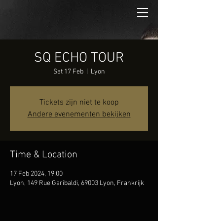
SQ ECHO TOUR
Sat 17 Feb
  |  
Lyon
Tickets zijn niet te koop
Andere evenementen bekijken
Time & Location
17 Feb 2024, 19:00
Lyon, 149 Rue Garibaldi, 69003 Lyon, Frankrijk